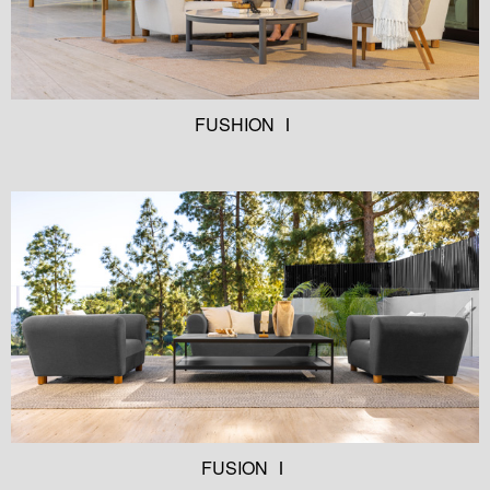
FUSHION Ⅰ
FUSION Ⅰ