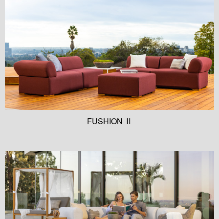
FUSHION Ⅱ