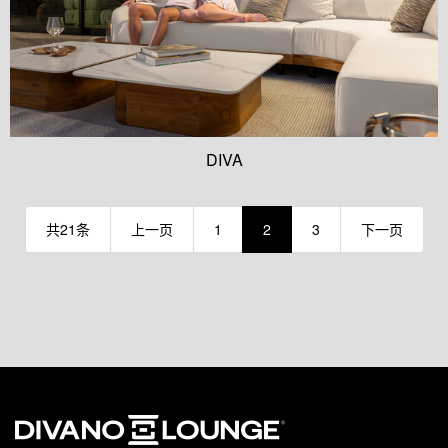
DIVA
共21条
上一页
1
2
3
下一页